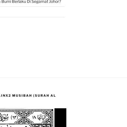
Bumi Berlaku Di Segamat Johor?
LAINX2 MUSIBAH (SURAH AL