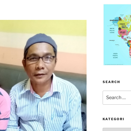
SEARCH
Search
for:
KATEGORI
kategori