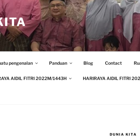
ITA
uatu pengenalan
Panduan
Blog
Contact
Ru
AYA AIDIL FITRI 2022M/1443H
HARIRAYA AIDIL FITRI 20
DUNIA KITA