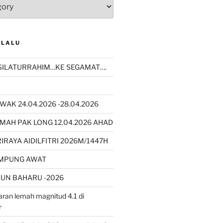
 LALU
SILATURRAHIM…KE SEGAMAT….
WAK 24.04.2026 -28.04.2026
MAH PAK LONG 12.04.2026 AHAD
RAYA AIDILFITRI 2026M/1447H
AMPUNG AWAT
UN BAHARU -2026
ran lemah magnitud 4.1 di
r