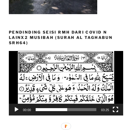
PENDINDING SEISI RMH DARI COVID N
LAINX2 MUSIBAH (SURAH AL TAGHABUN
SRH64)
Video
Player
00:00
03:25