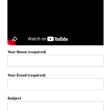
Your Name (required)
Your Email (required)
Subject