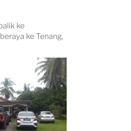
balik ke
 beraya ke Tenang,