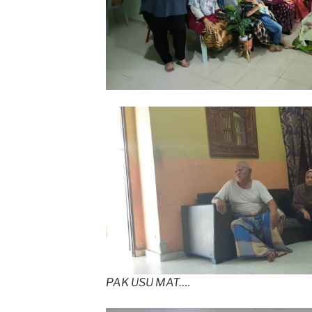
PAK USU MAT….