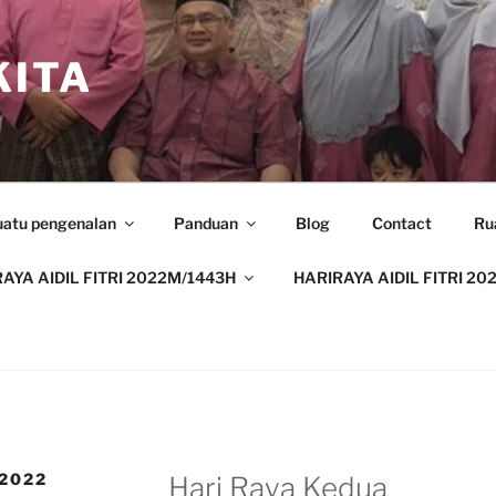
ITA
uatu pengenalan
Panduan
Blog
Contact
Ru
AYA AIDIL FITRI 2022M/1443H
HARIRAYA AIDIL FITRI 20
.2022
Hari Raya Kedua