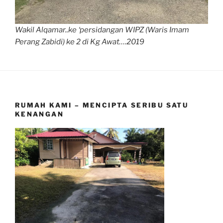
Wakil Alqamar..ke ‘persidangan WIPZ (Waris Imam
Perang Zabidi) ke 2 di Kg Awat….2019
RUMAH KAMI – MENCIPTA SERIBU SATU
KENANGAN