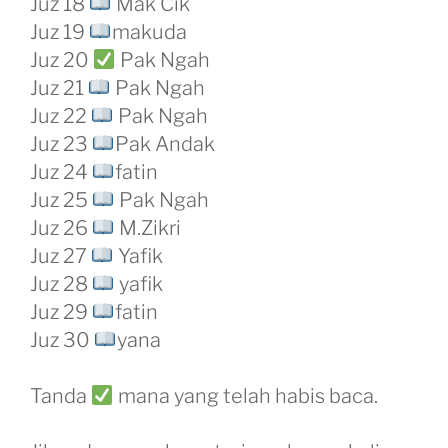
Juz 18
Mak Cik
Juz 19
makuda
Juz 20
Pak Ngah
Juz 21
Pak Ngah
Juz 22
Pak Ngah
Juz 23
Pak Andak
Juz 24
fatin
Juz 25
Pak Ngah
Juz 26
M.Zikri
Juz 27
Yafik
Juz 28
yafik
Juz 29
fatin
Juz 30
yana
Tanda
mana yang telah habis baca.