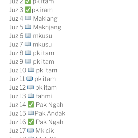
Juz 2
pk itam
Juz 3
pk iram
Juz 4
Maklang
Juz 5
Maknjang
Juz 6
mkusu
Juz 7
mkusu
Juz 8
pk itam
Juz 9
pk itam
Juz 10
pk itam
Juz 11
pk itam
Juz 12
pk itam
Juz 13
fahmi
Juz 14
Pak Ngah
Juz 15
Pak Andak
Juz 16
Pak Ngah
Juz 17
Mk cik