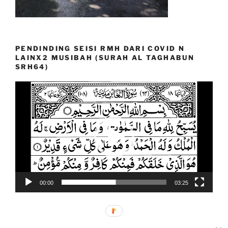
PENDINDING SEISI RMH DARI COVID N
LAINX2 MUSIBAH (SURAH AL TAGHABUN
SRH64)
Video
Player
00:00
03:25