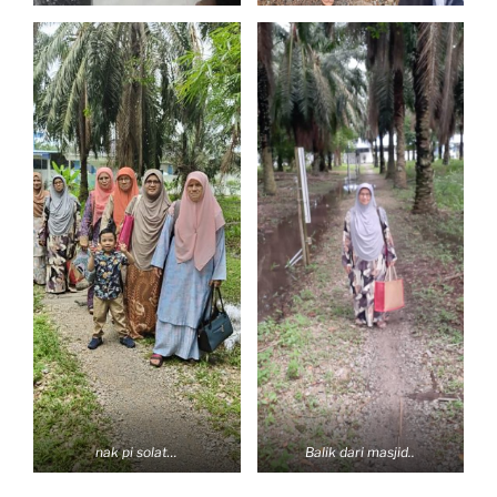
nak pi solat…
Balik dari masjid..