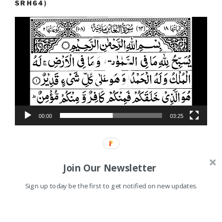
SRH64)
Video
Player
00:00
03:25
Join Our Newsletter
Proudly powered by WordPress
Sign up today be the first to get notified on new updates.
Shares