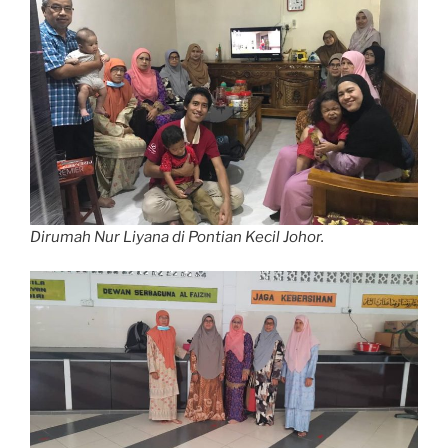
Dirumah Nur Liyana di Pontian Kecil Johor.