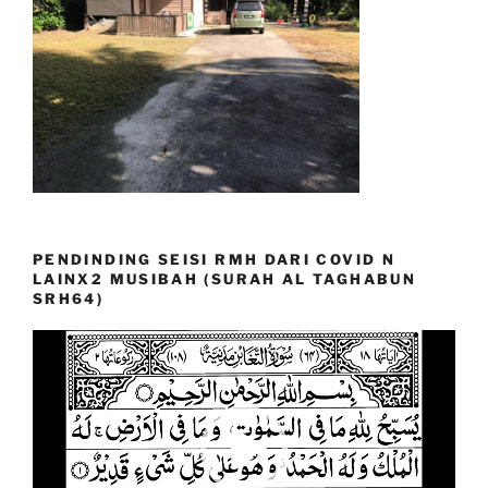
PENDINDING SEISI RMH DARI COVID N
LAINX2 MUSIBAH (SURAH AL TAGHABUN
SRH64)
Video
Player