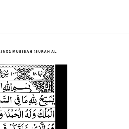
LAINX2 MUSIBAH (SURAH AL