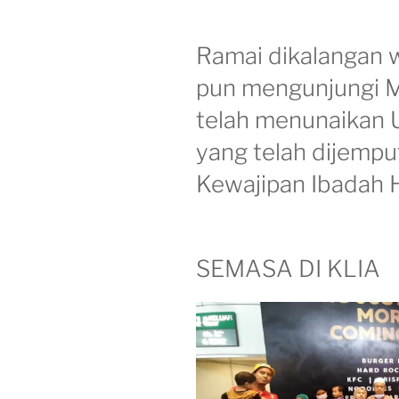
Ramai dikalangan 
pun mengunjungi M
telah menunaikan 
yang telah dijempu
Kewajipan Ibadah H
SEMASA DI KLIA