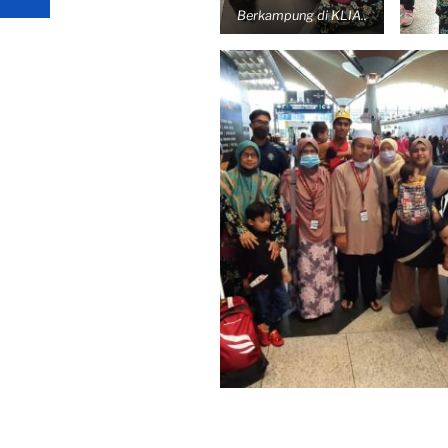
Berkampung di KLIA..