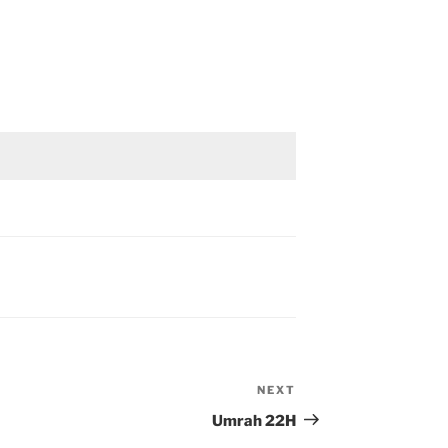
NEXT
Next
Post
Umrah 22H