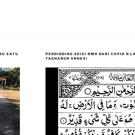
BU SATU
PENDINDING SEISI RMH DARI COVID N 
TAGHABUN SRH64)
Video
Player