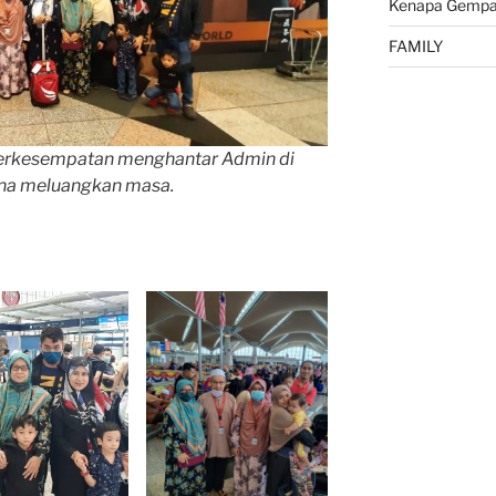
Kenapa Gempa 
FAMILY
erkesempatan menghantar Admin di
ana meluangkan masa.