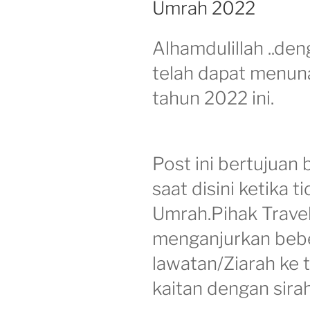
Umrah 2022
Alhamdulillah ..den
telah dapat menun
tahun 2022 ini.
Post ini bertujuan 
saat disini ketika 
Umrah.Pihak Trav
menganjurkan bebe
lawatan/Ziarah ke
kaitan dengan sira