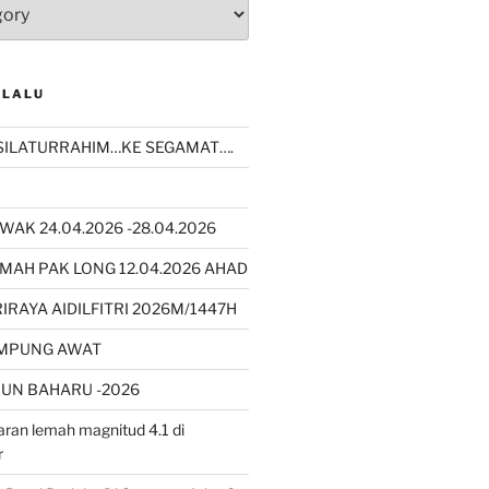
 LALU
SILATURRAHIM…KE SEGAMAT….
WAK 24.04.2026 -28.04.2026
MAH PAK LONG 12.04.2026 AHAD
RAYA AIDILFITRI 2026M/1447H
AMPUNG AWAT
UN BAHARU -2026
ran lemah magnitud 4.1 di
r