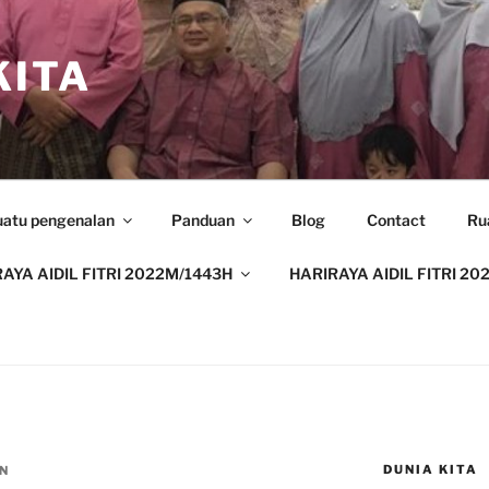
ITA
uatu pengenalan
Panduan
Blog
Contact
Ru
AYA AIDIL FITRI 2022M/1443H
HARIRAYA AIDIL FITRI 20
DUNIA KITA
N