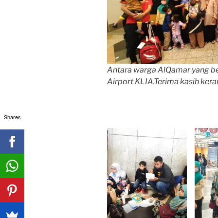
Antara warga AlQamar yang b
Airport KLIA.Terima kasih ker
Shares