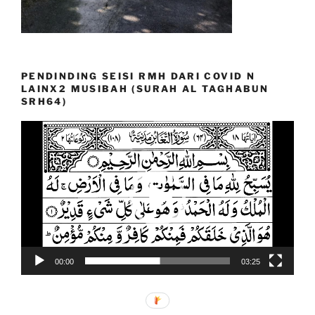
PENDINDING SEISI RMH DARI COVID N
LAINX2 MUSIBAH (SURAH AL TAGHABUN
SRH64)
Video
Player
00:00
03:25