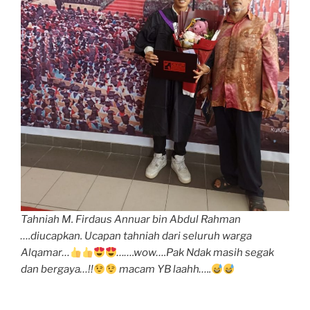
Tahniah M. Firdaus Annuar bin Abdul Rahman
….diucapkan. Ucapan tahniah dari seluruh warga
Alqamar…
…….wow….Pak Ndak masih segak
dan bergaya…!!
macam YB laahh…..