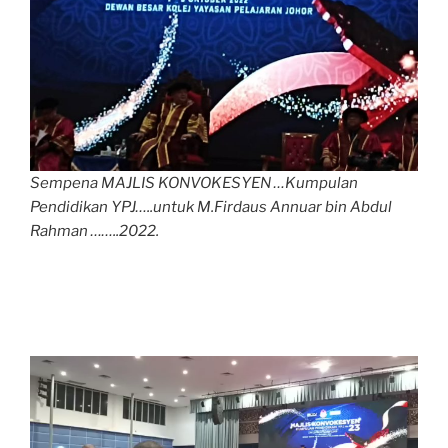
Sempena MAJLIS KONVOKESYEN …Kumpulan
Pendidikan YPJ…..untuk M.Firdaus Annuar bin Abdul
Rahman ……..2022.