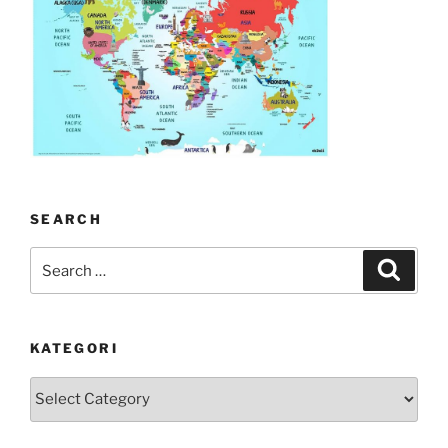
SEARCH
Search
Search
for:
KATEGORI
kategori