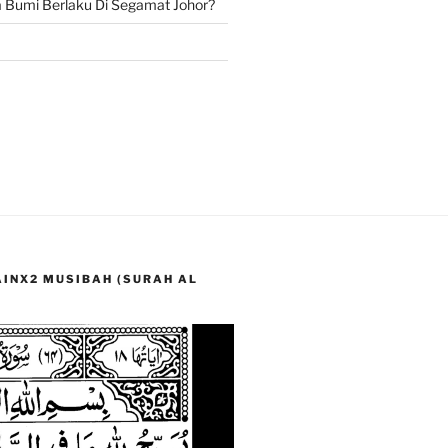
Bumi Berlaku Di Segamat Johor?
LAINX2 MUSIBAH (SURAH AL