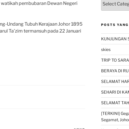
watikah pembubaran Dewan Negeri
ang-Undang Tubuh Kerajaan Johor 1895
POSTS YANG
rul Ta’zim termansuh pada 22 Januari
KUNJUNGAN 
skies
TRIP TO SARA
BERAYA DI RU
SELAMAT HARI
SEHARI DI K
SELAMAT TAH
[TERKINI] Gega
Segamat, Joho