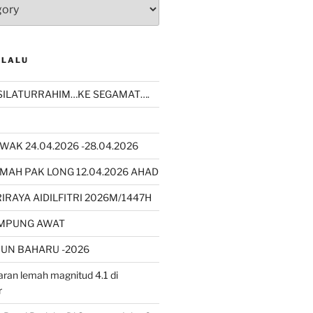
 LALU
SILATURRAHIM…KE SEGAMAT….
WAK 24.04.2026 -28.04.2026
MAH PAK LONG 12.04.2026 AHAD
RAYA AIDILFITRI 2026M/1447H
AMPUNG AWAT
UN BAHARU -2026
ran lemah magnitud 4.1 di
r