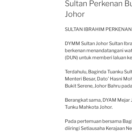
Sultan Perkenan B
Johor
SULTAN IBRAHIM PERKENAN
DYMM Sultan Johor Sultan Ibr
berkenan menandatangani wat
(DUN) untuk memberi laluan ke
Terdahulu, Baginda Tuanku S
Menteri Besar, Dato’ Hasni M
Bukit Serene, Johor Bahru pada h
Berangkat sama, DYAM Mejar Je
Tunku Mahkota Johor.
Pada pertemuan bersama Bagin
diiringi Setiausaha Kerajaan N