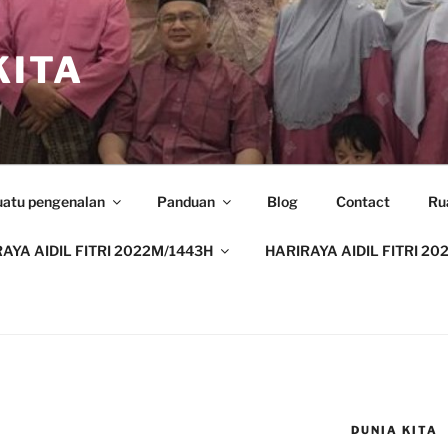
ITA
uatu pengenalan
Panduan
Blog
Contact
Ru
AYA AIDIL FITRI 2022M/1443H
HARIRAYA AIDIL FITRI 20
DUNIA KITA