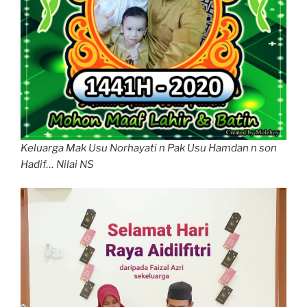
Keluarga Mak Usu Norhayati n Pak Usu Hamdan n son
Hadif… Nilai NS