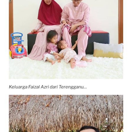
Keluarga Faizal Azri dari Terengganu…