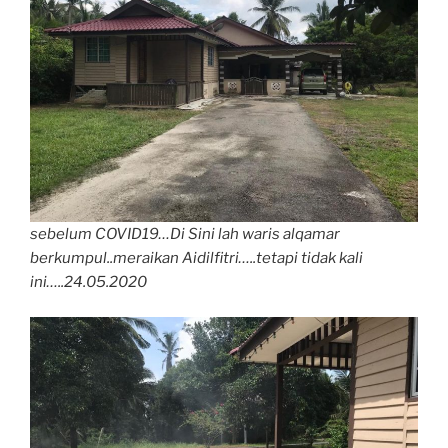
sebelum COVID19…Di Sini lah waris alqamar
berkumpul..meraikan Aidilfitri…..tetapi tidak kali
ini…..24.05.2020