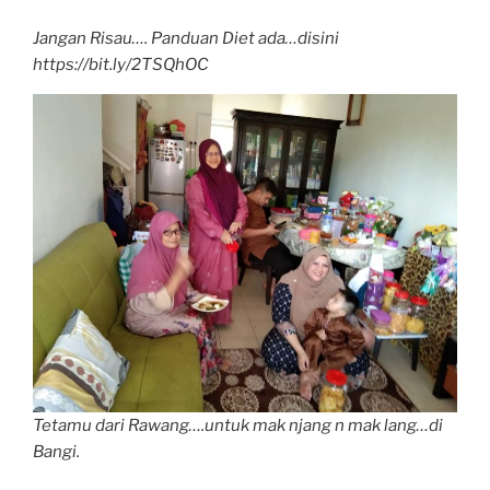
Jangan Risau…. Panduan Diet ada…disini
https://bit.ly/2TSQhOC
Tetamu dari Rawang….untuk mak njang n mak lang…di
Bangi.