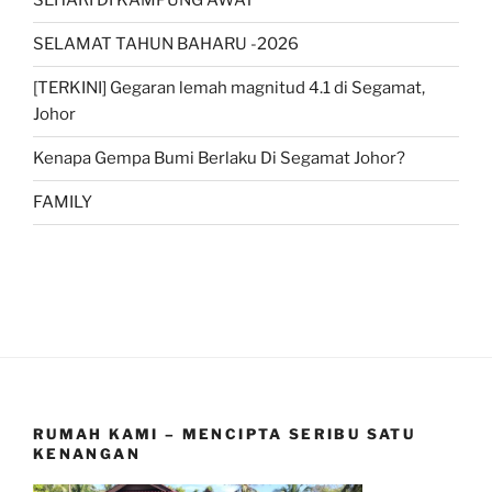
SEHARI DI KAMPUNG AWAT
SELAMAT TAHUN BAHARU -2026
[TERKINI] Gegaran lemah magnitud 4.1 di Segamat,
Johor
Kenapa Gempa Bumi Berlaku Di Segamat Johor?
FAMILY
RUMAH KAMI – MENCIPTA SERIBU SATU
KENANGAN