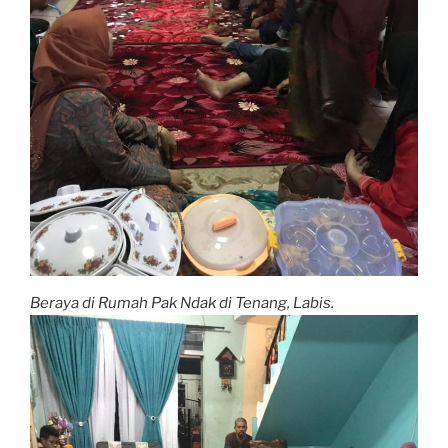
Beraya di Rumah Pak Ndak di Tenang, Labis.