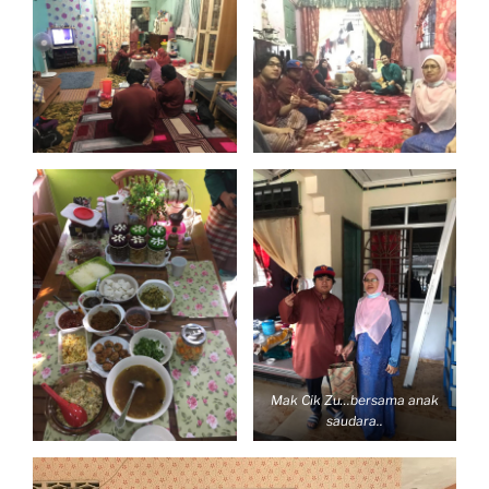
Mak Cik Zu…bersama anak
saudara..