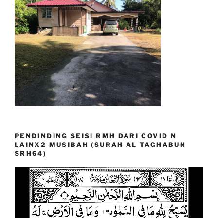
PENDINDING SEISI RMH DARI COVID N
LAINX2 MUSIBAH (SURAH AL TAGHABUN
SRH64)
Video
Player