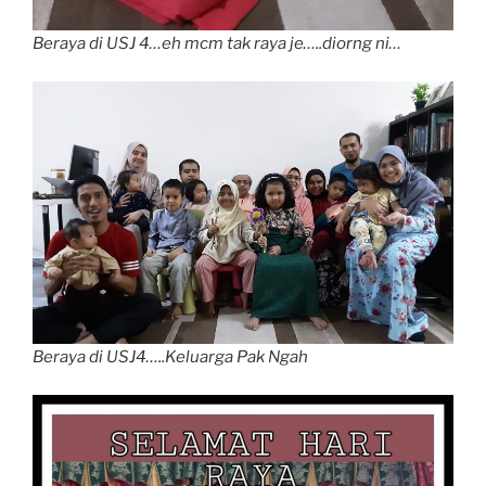
Beraya di USJ 4…eh mcm tak raya je…..diorng ni…
Beraya di USJ4…..Keluarga Pak Ngah