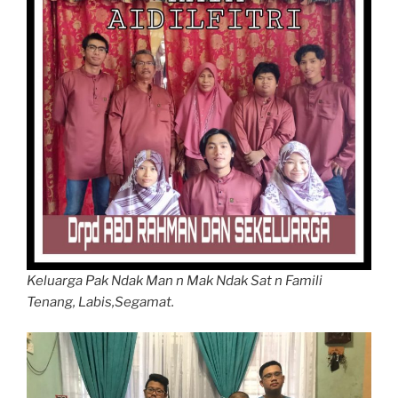
Keluarga Pak Ndak Man n Mak Ndak Sat n Famili
Tenang, Labis,Segamat.