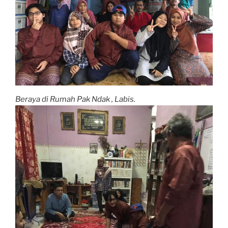
Beraya di Rumah Pak Ndak , Labis.