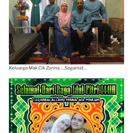
Keluarga Mak Cik Zurina…..Segamat…