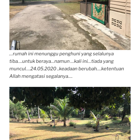
…rumah ini menunggu penghuni yang selalunya
tiba….untuk beraya…namun …kali ini…tiada yang
muncul….24.05.2020 ..keadaan berubah….ketentuan
Allah mengatasi segalanya….