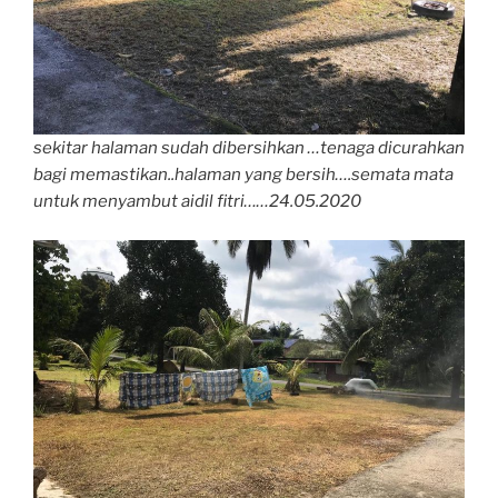
sekitar halaman sudah dibersihkan …tenaga dicurahkan
bagi memastikan..halaman yang bersih….semata mata
untuk menyambut aidil fitri……24.05.2020