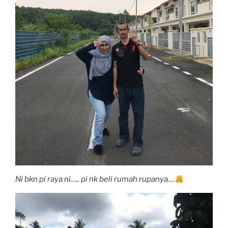
Ni bkn pi raya ni….. pi nk beli rumah rupanya….