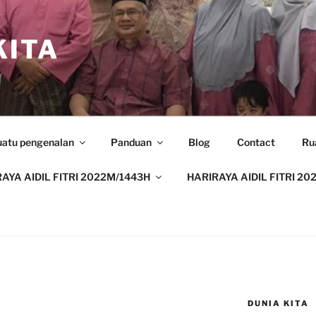
ITA
uatu pengenalan
Panduan
Blog
Contact
Ru
AYA AIDIL FITRI 2022M/1443H
HARIRAYA AIDIL FITRI 20
DUNIA KITA