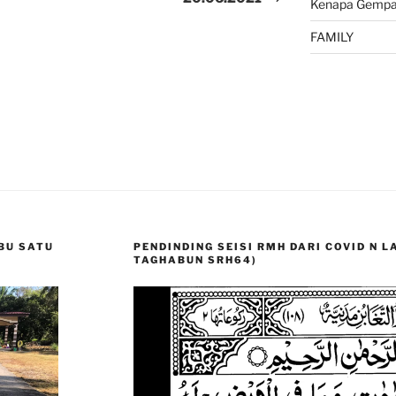
Kenapa Gempa 
FAMILY
BU SATU
PENDINDING SEISI RMH DARI COVID N 
TAGHABUN SRH64)
Video
Player