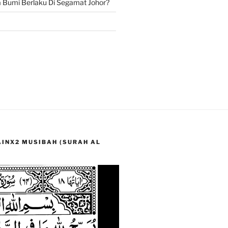
Bumi Berlaku Di Segamat Johor?
LAINX2 MUSIBAH (SURAH AL