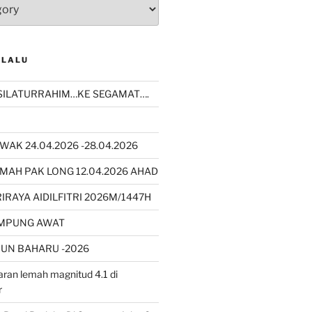
 LALU
SILATURRAHIM…KE SEGAMAT….
WAK 24.04.2026 -28.04.2026
MAH PAK LONG 12.04.2026 AHAD
RAYA AIDILFITRI 2026M/1447H
AMPUNG AWAT
UN BAHARU -2026
ran lemah magnitud 4.1 di
r