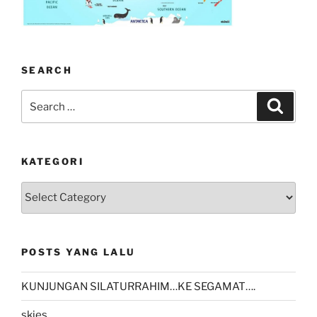
SEARCH
Search
Search
for:
KATEGORI
kategori
POSTS YANG LALU
KUNJUNGAN SILATURRAHIM…KE SEGAMAT….
skies