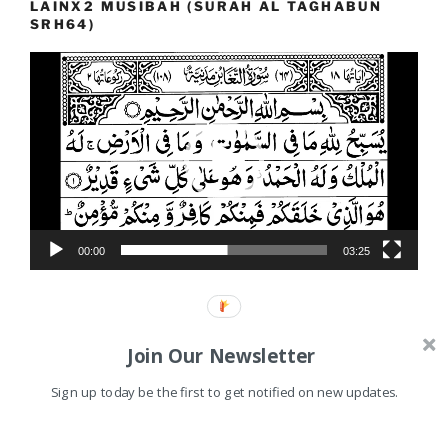
LAINX2 MUSIBAH (SURAH AL TAGHABUN
SRH64)
Video
Player
00:00
03:25
Join Our Newsletter
Proudly powered by WordPress
Sign up today be the first to get notified on new updates.