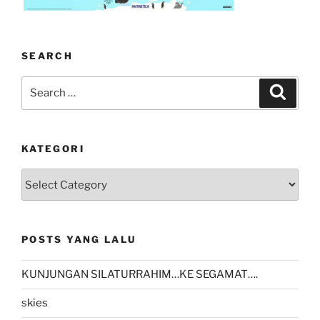
SEARCH
Search
Search
for:
KATEGORI
kategori
POSTS YANG LALU
KUNJUNGAN SILATURRAHIM…KE SEGAMAT….
skies