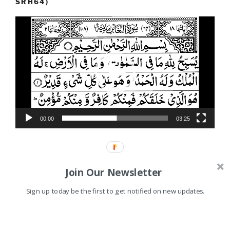
SRH64)
Video
Player
00:00
03:25
Join Our Newsletter
Proudly powered by WordPress
Sign up today be the first to get notified on new updates.
Shares