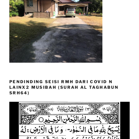
PENDINDING SEISI RMH DARI COVID N
LAINX2 MUSIBAH (SURAH AL TAGHABUN
SRH64)
Video
Player