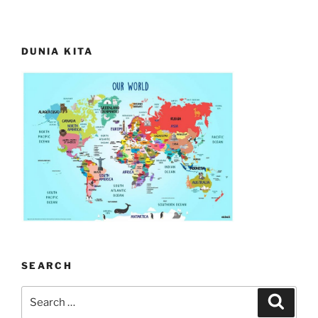
DUNIA KITA
SEARCH
Search
Search
for: