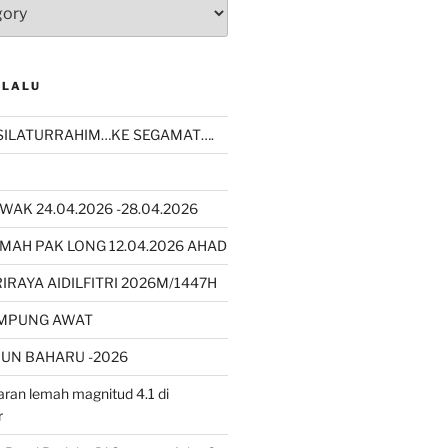
 LALU
SILATURRAHIM…KE SEGAMAT….
WAK 24.04.2026 -28.04.2026
MAH PAK LONG 12.04.2026 AHAD
RAYA AIDILFITRI 2026M/1447H
AMPUNG AWAT
UN BAHARU -2026
ran lemah magnitud 4.1 di
r