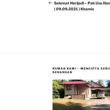
navigation
Post
Selamat Harijadi – Pak Usu H
( 09.09.2021 ) Khamis
RUMAH KAMI – MENCIPTA SERI
KENANGAN