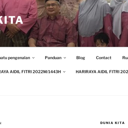
ITA
uatu pengenalan
Panduan
Blog
Contact
Ru
AYA AIDIL FITRI 2022M/1443H
HARIRAYA AIDIL FITRI 20
DUNIA KITA
N