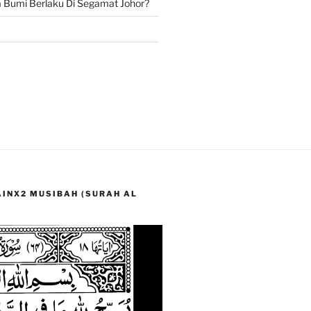
Bumi Berlaku Di Segamat Johor?
LAINX2 MUSIBAH (SURAH AL