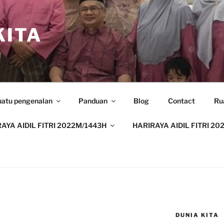
ITA
uatu pengenalan
Panduan
Blog
Contact
Ru
AYA AIDIL FITRI 2022M/1443H
HARIRAYA AIDIL FITRI 20
DUNIA KITA