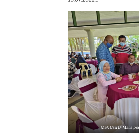
Mak Usu Di Malis pe