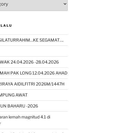
 LALU
SILATURRAHIM…KE SEGAMAT….
WAK 24.04.2026 -28.04.2026
MAH PAK LONG 12.04.2026 AHAD
RAYA AIDILFITRI 2026M/1447H
AMPUNG AWAT
UN BAHARU -2026
ran lemah magnitud 4.1 di
r