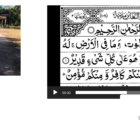
Video
Player
00:00