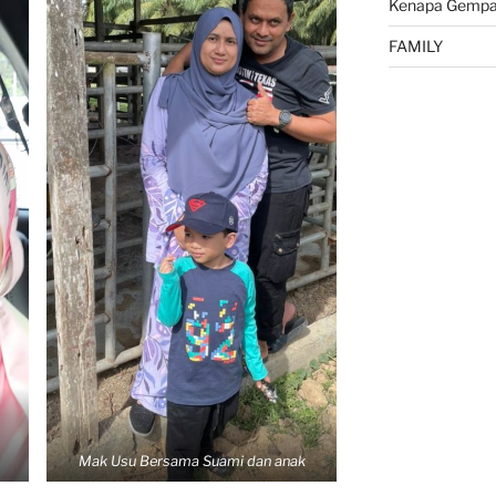
Kenapa Gempa 
FAMILY
Mak Usu Bersama Suami dan anak