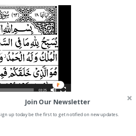
03:25
Join Our Newsletter
Sign up today be the first to get notified on new updates.