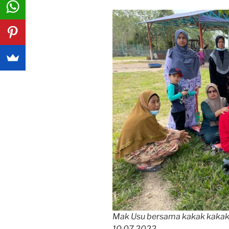
Mak Usu bersama kakak kakak 
10.07.2022….