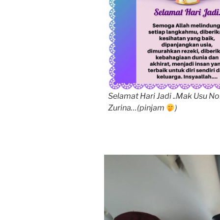
Selamat Hari Jadi ..Mak Usu Nor
Zurina…(pinjam
)