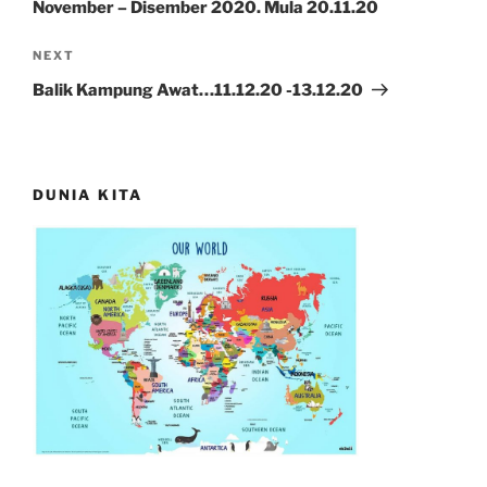
November – Disember 2020. Mula 20.11.20
Next
NEXT
Post
Balik Kampung Awat…11.12.20 -13.12.20
DUNIA KITA