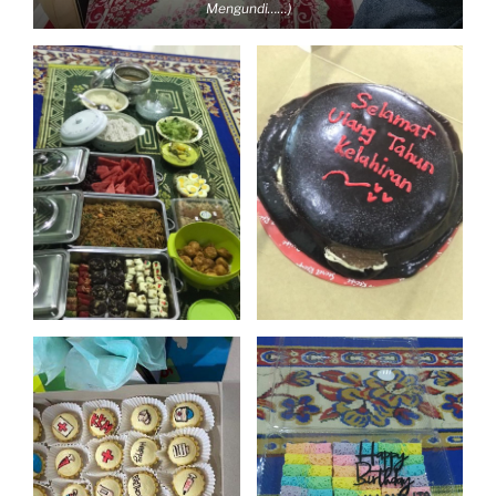
Mengundi……)