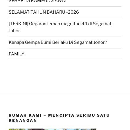
SEHARI DI KAMPUNG AWAT
SELAMAT TAHUN BAHARU -2026
[TERKINI] Gegaran lemah magnitud 4.1 di Segamat,
Johor
Kenapa Gempa Bumi Berlaku Di Segamat Johor?
FAMILY
RUMAH KAMI – MENCIPTA SERIBU SATU
KENANGAN