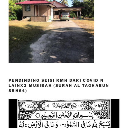
PENDINDING SEISI RMH DARI COVID N
LAINX2 MUSIBAH (SURAH AL TAGHABUN
SRH64)
Video
Player