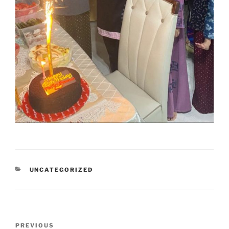
CATEGORIES
UNCATEGORIZED
Post
Previous
PREVIOUS