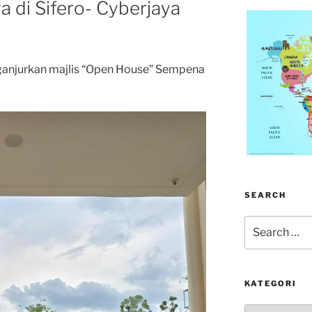
 di Sifero- Cyberjaya
anjurkan majlis “Open House” Sempena
SEARCH
Search
for:
KATEGORI
kategori