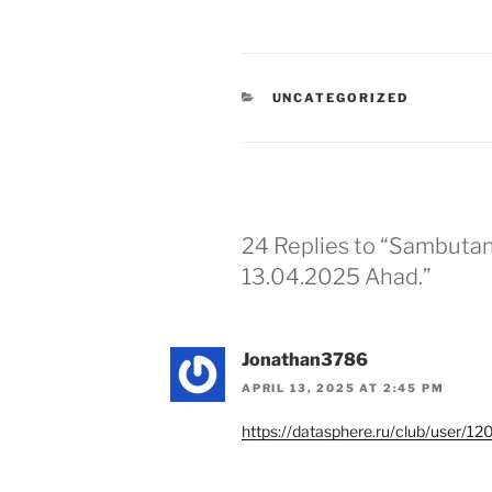
CATEGORIES
UNCATEGORIZED
24 Replies to “Sambutan 
13.04.2025 Ahad.”
Jonathan3786
APRIL 13, 2025 AT 2:45 PM
https://datasphere.ru/club/user/1