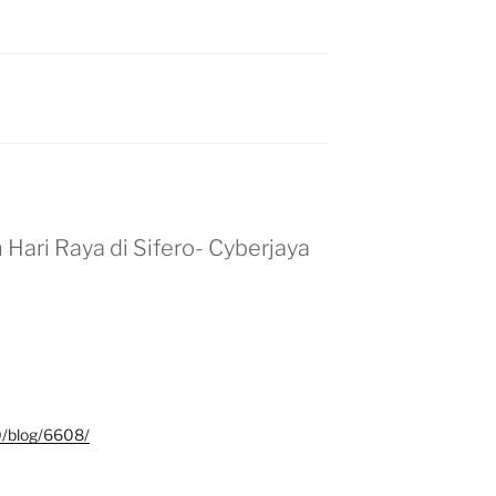
Hari Raya di Sifero- Cyberjaya
20/blog/6608/