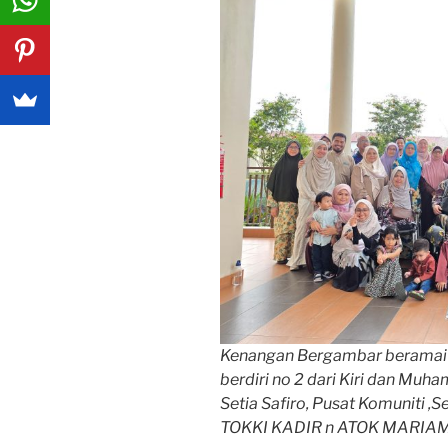
Kenangan Bergambar beramai 
berdiri no 2 dari Kiri dan Muham
Setia Safiro, Pusat Komuniti ,S
TOKKI KADIR n ATOK MARIAM 