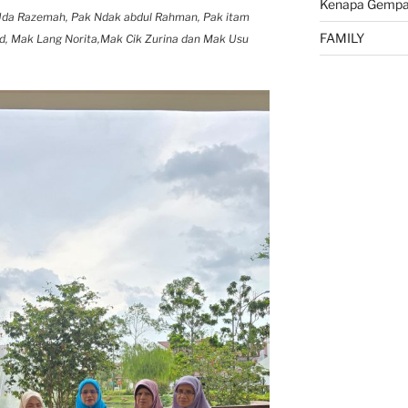
Kenapa Gempa 
ak Uda Razemah, Pak Ndak abdul Rahman, Pak itam
FAMILY
id, Mak Lang Norita,Mak Cik Zurina dan Mak Usu