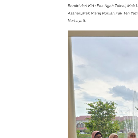
Berdiri dari Kiri : Pak Ngah Zainal, M
Azahari,Mak Njang Norliah,Pak Teh Yaz
Norhayati.