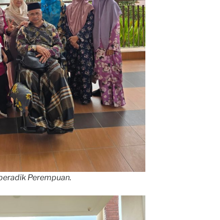
beradik Perempuan.