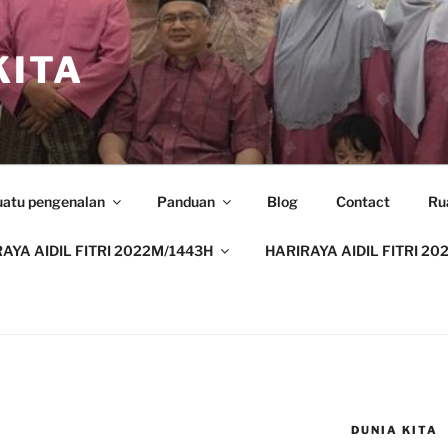
ITA
uatu pengenalan
Panduan
Blog
Contact
Ru
AYA AIDIL FITRI 2022M/1443H
HARIRAYA AIDIL FITRI 20
DUNIA KITA