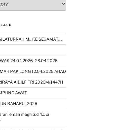
 LALU
SILATURRAHIM…KE SEGAMAT….
WAK 24.04.2026 -28.04.2026
MAH PAK LONG 12.04.2026 AHAD
RAYA AIDILFITRI 2026M/1447H
AMPUNG AWAT
UN BAHARU -2026
ran lemah magnitud 4.1 di
r