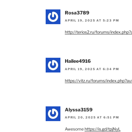
Rosa3789
APRIL 19, 2025 AT 5:23 PM
http://terios2.ru/forums/index.p
Hailee4916
APRIL 19, 2025 AT 6:34 PM
https://vitz.ru/forums/index.php
Alyssa3159
APRIL 20, 2025 AT 6:51 PM
Awesome
https://is.gd/tpjNyL