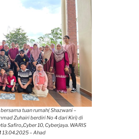
bersama tuan rumah( Shazwani –
mad Zuhairi berdiri No 4 dari Kiri) di
etia Safiro,,Cyber 10, Cyberjaya. WARIS
13.04.2025 – Ahad