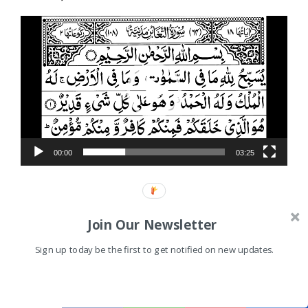
Video
Player
00:00
03:25
Join Our Newsletter
Proudly powered by WordPress
Sign up today be the first to get notified on new updates.
Shares