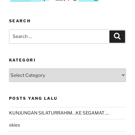
SEARCH
Search
Search
for:
KATEGORI
kategori
POSTS YANG LALU
KUNJUNGAN SILATURRAHIM…KE SEGAMAT….
skies