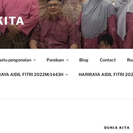
ITA
uatu pengenalan
Panduan
Blog
Contact
Ru
AYA AIDIL FITRI 2022M/1443H
HARIRAYA AIDIL FITRI 20
DUNIA KITA