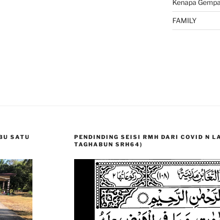
Kenapa Gempa 
FAMILY
BU SATU
PENDINDING SEISI RMH DARI COVID N 
TAGHABUN SRH64)
Video
Player