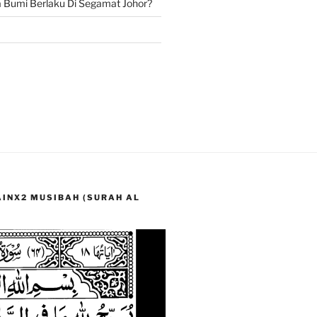
Bumi Berlaku Di Segamat Johor?
LAINX2 MUSIBAH (SURAH AL