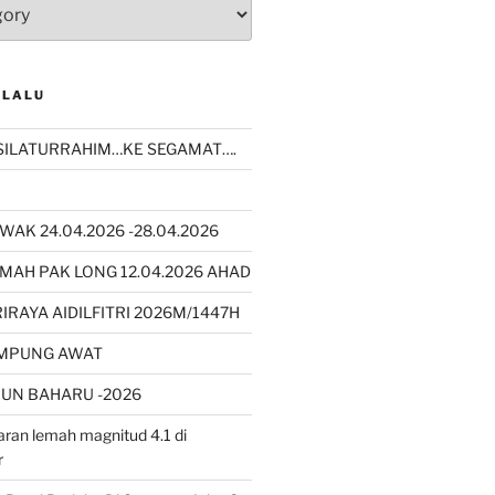
 LALU
SILATURRAHIM…KE SEGAMAT….
WAK 24.04.2026 -28.04.2026
MAH PAK LONG 12.04.2026 AHAD
RAYA AIDILFITRI 2026M/1447H
AMPUNG AWAT
UN BAHARU -2026
ran lemah magnitud 4.1 di
r