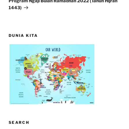
Program Ngaji Bulan Ramadhan 2022 (Tahun Hijrah
1443)
DUNIA KITA
SEARCH