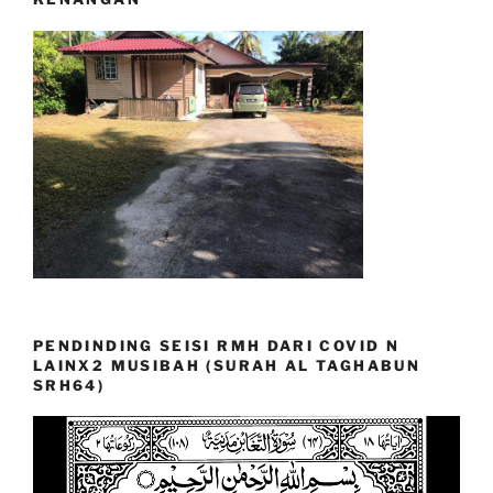
PENDINDING SEISI RMH DARI COVID N
LAINX2 MUSIBAH (SURAH AL TAGHABUN
SRH64)
Video
Player