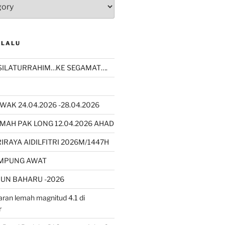
 LALU
SILATURRAHIM…KE SEGAMAT….
WAK 24.04.2026 -28.04.2026
MAH PAK LONG 12.04.2026 AHAD
RAYA AIDILFITRI 2026M/1447H
AMPUNG AWAT
UN BAHARU -2026
ran lemah magnitud 4.1 di
r