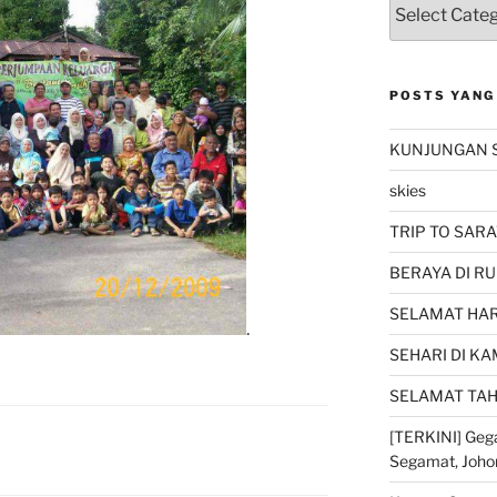
POSTS YANG
KUNJUNGAN 
skies
TRIP TO SARA
BERAYA DI RU
SELAMAT HARI
.
SEHARI DI K
SELAMAT TAH
[TERKINI] Gega
Segamat, Joho