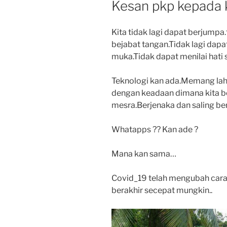
Kesan pkp kepada 
Kita tidak lagi dapat berjumpa.
bejabat tangan.Tidak lagi dap
muka.Tidak dapat menilai hati
Teknologi kan ada.Memang lah 
dengan keadaan dimana kita b
mesra.Berjenaka dan saling be
Whatapps ?? Kan ade ?
Mana kan sama…
Covid_19 telah mengubah cara 
berakhir secepat mungkin..