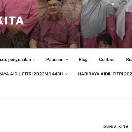
ITA
uatu pengenalan
Panduan
Blog
Contact
Ru
AYA AIDIL FITRI 2022M/1443H
HARIRAYA AIDIL FITRI 20
DUNIA KITA