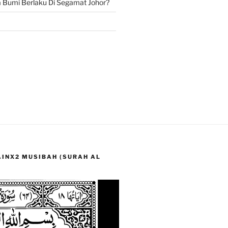
Bumi Berlaku Di Segamat Johor?
LAINX2 MUSIBAH (SURAH AL