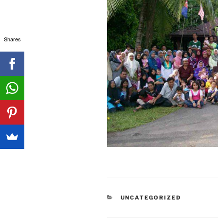
Shares
CATEGORIES
UNCATEGORIZED