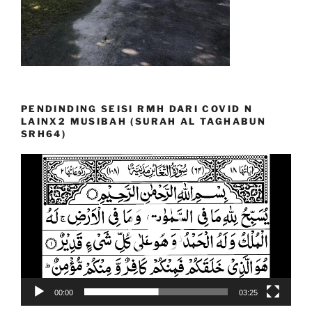
PENDINDING SEISI RMH DARI COVID N
LAINX2 MUSIBAH (SURAH AL TAGHABUN
SRH64)
Video
Player
00:00
03:25