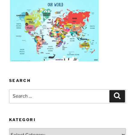
SEARCH
Search
Search
for:
KATEGORI
kategori