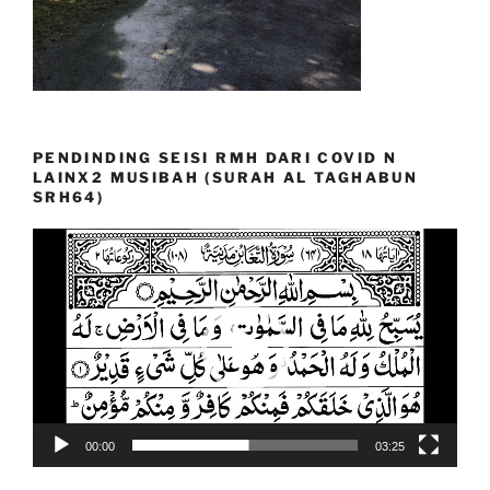
PENDINDING SEISI RMH DARI COVID N
LAINX2 MUSIBAH (SURAH AL TAGHABUN
SRH64)
Video
Player
00:00
03:25