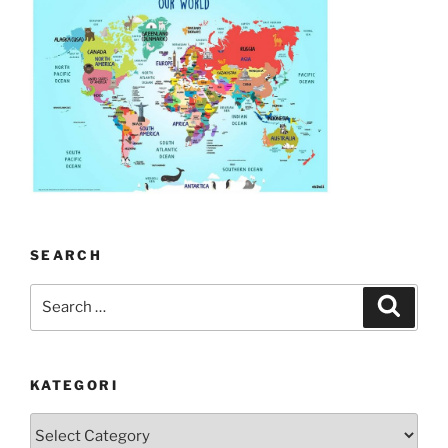
SEARCH
Search
Search
for:
KATEGORI
kategori