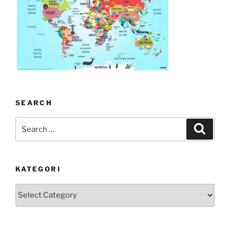
SEARCH
Search
Search
for:
KATEGORI
kategori