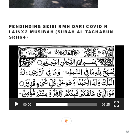
PENDINDING SEISI RMH DARI COVID N
LAINX2 MUSIBAH (SURAH AL TAGHABUN
SRH64)
Video
Player
00:00
03:25