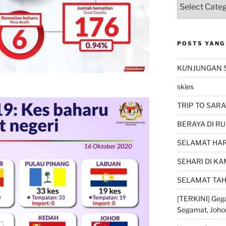
POSTS YANG
KUNJUNGAN 
skies
TRIP TO SARA
BERAYA DI RU
SELAMAT HARI
SEHARI DI K
SELAMAT TAH
[TERKINI] Gega
Segamat, Joho