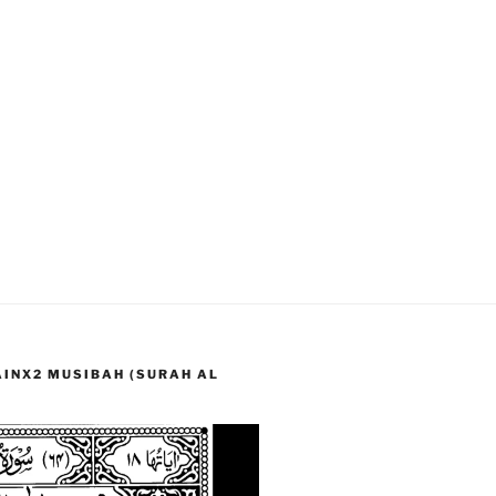
LAINX2 MUSIBAH (SURAH AL