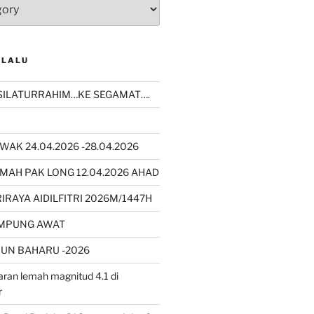
 LALU
SILATURRAHIM…KE SEGAMAT….
WAK 24.04.2026 -28.04.2026
MAH PAK LONG 12.04.2026 AHAD
RAYA AIDILFITRI 2026M/1447H
AMPUNG AWAT
UN BAHARU -2026
ran lemah magnitud 4.1 di
r