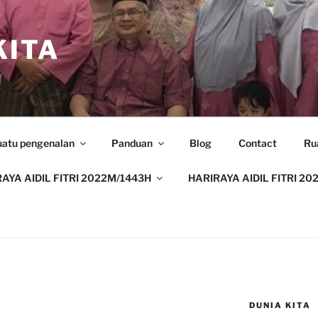
ITA
uatu pengenalan
Panduan
Blog
Contact
Ru
AYA AIDIL FITRI 2022M/1443H
HARIRAYA AIDIL FITRI 20
DUNIA KITA