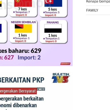
Kenapa Gempa 
FAMILY