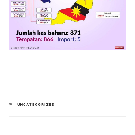
CATEGORIES
UNCATEGORIZED
Post