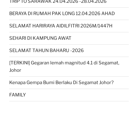
TRIP TO SARAWAK 24.04.2026 -28.04.2026
BERAYA DI RUMAH PAK LONG 12.04.2026 AHAD
SELAMAT HARIRAYA AIDILFITRI 2026M/1447H
SEHARI DI KAMPUNG AWAT
SELAMAT TAHUN BAHARU -2026
[TERKINI] Gegaran lemah magnitud 4.1 di Segamat,
Johor
Kenapa Gempa Bumi Berlaku Di Segamat Johor?
FAMILY