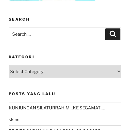
SEARCH
Search
Search
for:
KATEGORI
kategori
POSTS YANG LALU
KUNJUNGAN SILATURRAHIM…KE SEGAMAT….
skies