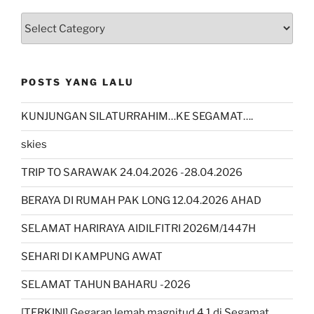
kategori
POSTS YANG LALU
KUNJUNGAN SILATURRAHIM…KE SEGAMAT….
skies
TRIP TO SARAWAK 24.04.2026 -28.04.2026
BERAYA DI RUMAH PAK LONG 12.04.2026 AHAD
SELAMAT HARIRAYA AIDILFITRI 2026M/1447H
SEHARI DI KAMPUNG AWAT
SELAMAT TAHUN BAHARU -2026
[TERKINI] Gegaran lemah magnitud 4.1 di Segamat,