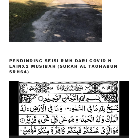
PENDINDING SEISI RMH DARI COVID N
LAINX2 MUSIBAH (SURAH AL TAGHABUN
SRH64)
Video
Player