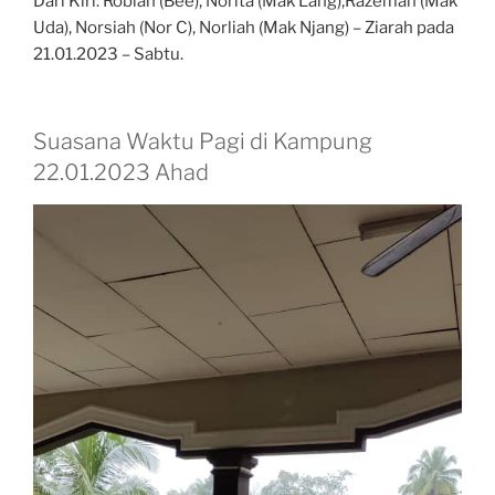
Dari Kiri: Robiah (Bee), Norita (Mak Lang),Razemah (Mak
Uda), Norsiah (Nor C), Norliah (Mak Njang) – Ziarah pada
21.01.2023 – Sabtu.
Suasana Waktu Pagi di Kampung
22.01.2023 Ahad