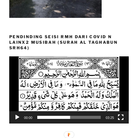
PENDINDING SEISI RMH DARI COVID N
LAINX2 MUSIBAH (SURAH AL TAGHABUN
SRH64)
Video
Player
00:00
03:25