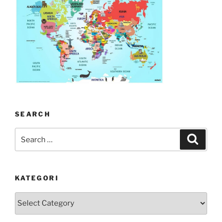
SEARCH
Search
Search
for:
KATEGORI
kategori