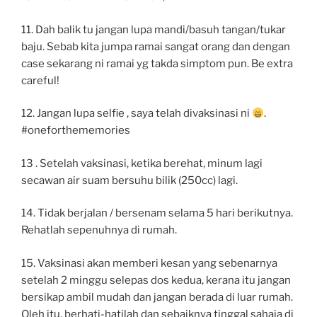
11. Dah balik tu jangan lupa mandi/basuh tangan/tukar
baju. Sebab kita jumpa ramai sangat orang dan dengan
case sekarang ni ramai yg takda simptom pun. Be extra
careful!
12. Jangan lupa selfie , saya telah divaksinasi ni
.
#oneforthememories
13 . Setelah vaksinasi, ketika berehat, minum lagi
secawan air suam bersuhu bilik (250cc) lagi.
14. Tidak berjalan / bersenam selama 5 hari berikutnya.
Rehatlah sepenuhnya di rumah.
15. Vaksinasi akan memberi kesan yang sebenarnya
setelah 2 minggu selepas dos kedua, kerana itu jangan
bersikap ambil mudah dan jangan berada di luar rumah.
Oleh itu, berhati-hatilah dan sebaiknya tinggal sahaja di