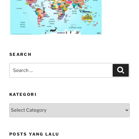
SEARCH
Search
Search
for:
KATEGORI
kategori
POSTS YANG LALU