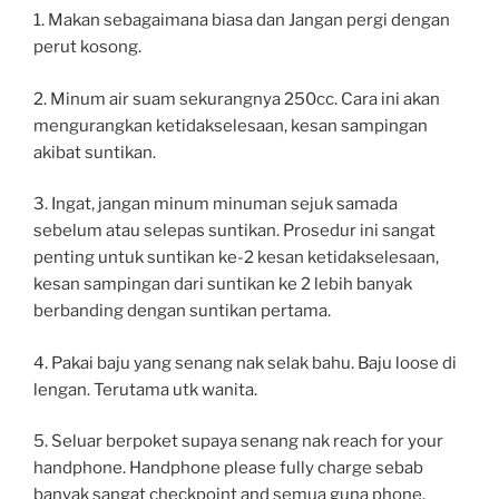
1. Makan sebagaimana biasa dan Jangan pergi dengan
perut kosong.
2. Minum air suam sekurangnya 250cc. Cara ini akan
mengurangkan ketidakselesaan, kesan sampingan
akibat suntikan.
3. Ingat, jangan minum minuman sejuk samada
sebelum atau selepas suntikan. Prosedur ini sangat
penting untuk suntikan ke-2 kesan ketidakselesaan,
kesan sampingan dari suntikan ke 2 lebih banyak
berbanding dengan suntikan pertama.
4. Pakai baju yang senang nak selak bahu. Baju loose di
lengan. Terutama utk wanita.
5. Seluar berpoket supaya senang nak reach for your
handphone. Handphone please fully charge sebab
banyak sangat checkpoint and semua guna phone.