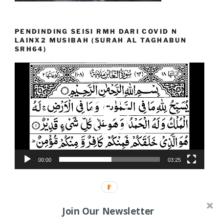
PENDINDING SEISI RMH DARI COVID N
LAINX2 MUSIBAH (SURAH AL TAGHABUN
SRH64)
Video
Player
00:00
03:25
Join Our Newsletter