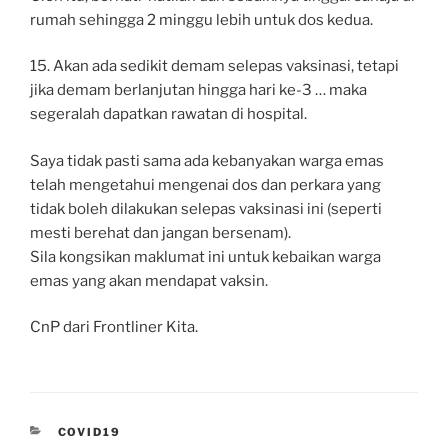
rumah sehingga 2 minggu lebih untuk dos kedua.
15. Akan ada sedikit demam selepas vaksinasi, tetapi
jika demam berlanjutan hingga hari ke-3 … maka
segeralah dapatkan rawatan di hospital.
Saya tidak pasti sama ada kebanyakan warga emas
telah mengetahui mengenai dos dan perkara yang
tidak boleh dilakukan selepas vaksinasi ini (seperti
mesti berehat dan jangan bersenam).
Sila kongsikan maklumat ini untuk kebaikan warga
emas yang akan mendapat vaksin.
CnP dari Frontliner Kita.
CATEGORIES
COVID19