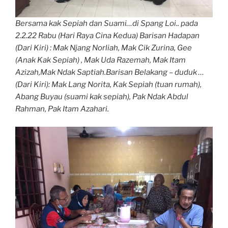
Bersama kak Sepiah dan Suami…di Spang Loi.. pada
2.2.22 Rabu (Hari Raya Cina Kedua) Barisan Hadapan
(Dari Kiri) : Mak Njang Norliah, Mak Cik Zurina, Gee
(Anak Kak Sepiah) , Mak Uda Razemah, Mak Itam
Azizah,Mak Ndak Saptiah.Barisan Belakang – duduk …
(Dari Kiri): Mak Lang Norita, Kak Sepiah (tuan rumah),
Abang Buyau (suami kak sepiah), Pak Ndak Abdul
Rahman, Pak Itam Azahari.