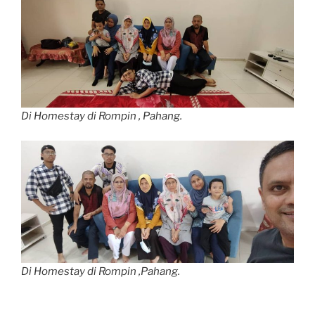
Di Homestay di Rompin , Pahang.
Di Homestay di Rompin ,Pahang.