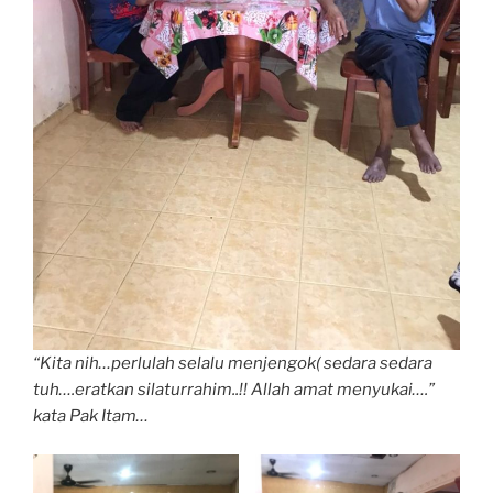
“Kita nih…perlulah selalu menjengok( sedara sedara
tuh….eratkan silaturrahim..!! Allah amat menyukai….”
kata Pak Itam…