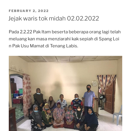
POSTED
FEBRUARY 2, 2022
ON
Jejak waris tok midah 02.02.2022
Pada 2.2.22 Pak Itam beserta beberapa orang lagi telah
meluang kan masa menziarahi kak sepiah di Spang Loi
n Pak Usu Mamat di Tenang Labis.